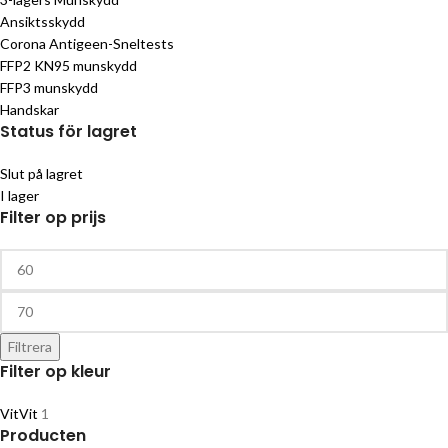
Ansiktsskydd
Corona Antigeen-Sneltests
FFP2 KN95 munskydd
FFP3 munskydd
Handskar
Status för lagret
Slut på lagret
I lager
Filter op prijs
Filtrera
Filter op kleur
Vit
Vit
1
Producten